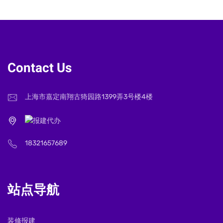
Contact Us
上海市嘉定南翔古猗园路1399弄3号楼4楼
18321657689
站点导航
装修报建