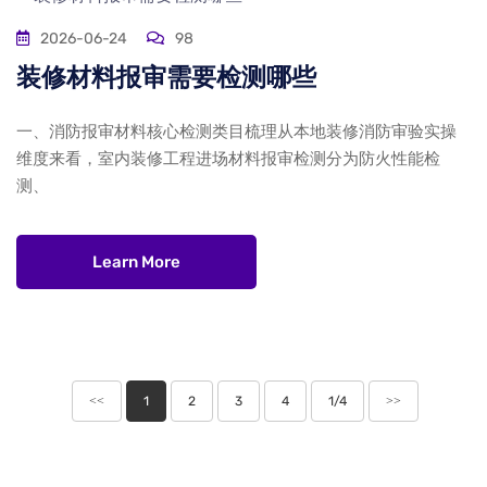
2026-06-24
98
装修材料报审需要检测哪些
一、消防报审材料核心检测类目梳理从本地装修消防审验实操
维度来看，室内装修工程进场材料报审检测分为防火性能检
测、
Learn More
<<
1
2
3
4
1/4
>>